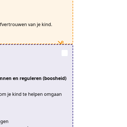
lfvertrouwen van je kind.
nnen en reguleren (boosheid)
om je kind te helpen omgaan
ngen