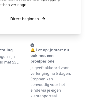
tisch verlengd.
Direct beginnen
etaling
🔔 Let op: Je start nu
ook met een
ngen zijn
proefperiode
ld met SSL.
Je geeft akkoord voor
verlenging na 5 dagen.
Stoppen kan
eenvoudig voor het
einde via je eigen
klantenportaal.