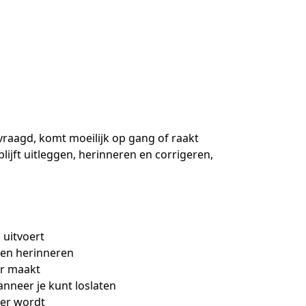
vraagd, komt moeilijk op gang of raakt 
lijft uitleggen, herinneren en corrigeren, 
 uitvoert
 en herinneren
ar maakt
neer je kunt loslaten
ger wordt