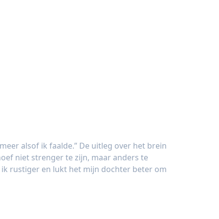
 meer alsof ik faalde.” De uitleg over het brein
oef niet strenger te zijn, maar anders te
ik rustiger en lukt het mijn dochter beter om
meisje van 7