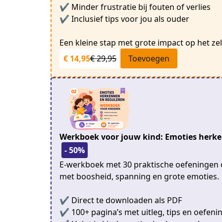
✔ Minder frustratie bij fouten of verlies
✔ Inclusief tips voor jou als ouder
Een kleine stap met grote impact op het ze
€ 14,95
€ 29,95
Toevoegen
Werkboek voor jouw kind: Emoties herke
- 50%
E-werkboek met 30 praktische oefeningen 
met boosheid, spanning en grote emoties.
✔ Direct te downloaden als PDF
✔ 100+ pagina’s met uitleg, tips en oefeni