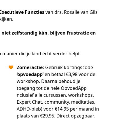
Executieve Functies
 van drs. Rosalie van Gils 
ijken.
 niet zelfstandig kán, blijven frustratie en 
anier die je kind écht verder helpt.
Zomeractie:
Gebruik kortingscode
‘opvoedapp’
en betaal €3,98 voor de
workshop. Daarna behoud je
toegang tot de hele OpvoedApp
nclusief alle cursussen, workshops,
Expert Chat, community, meditaties,
ADHD-bieb) voor €14,95 per maand in
plaats van €29,95. Direct opzegbaar.