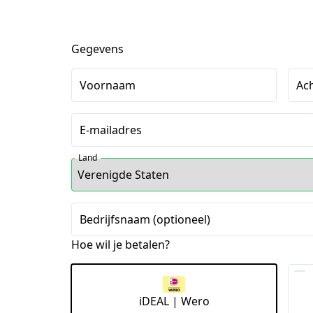
Gegevens
Voornaam
Ac
E-mailadres
Land
Bedrijfsnaam (optioneel)
Hoe wil je betalen?
iDEAL | Wero