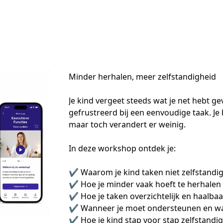
Minder herhalen, meer zelfstandigheid
Je kind vergeet steeds wat je net hebt ge
gefrustreerd bij een eenvoudige taak. Je b
maar toch verandert er weinig.
In deze workshop ontdek je:
✔ Waarom je kind taken niet zelfstandig
✔ Hoe je minder vaak hoeft te herhalen
✔ Hoe je taken overzichtelijk en haalba
✔ Wanneer je moet ondersteunen en wan
✔ Hoe je kind stap voor stap zelfstandi